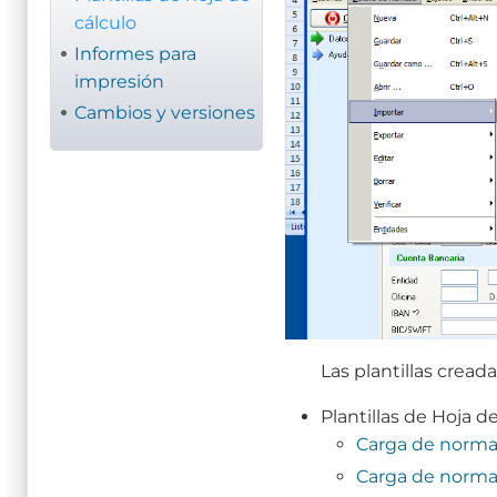
cálculo
Informes para
impresión
Cambios y versiones
Las plantillas creada
Plantillas de Hoja d
Carga de norma 
Carga de norma