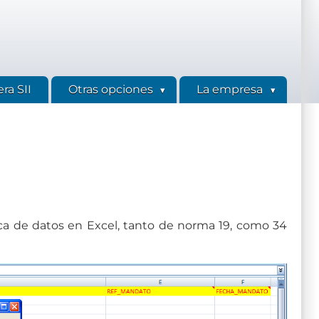
ra SII
Otras opciones
La empresa
ica de datos en Excel, tanto de norma 19, como 34