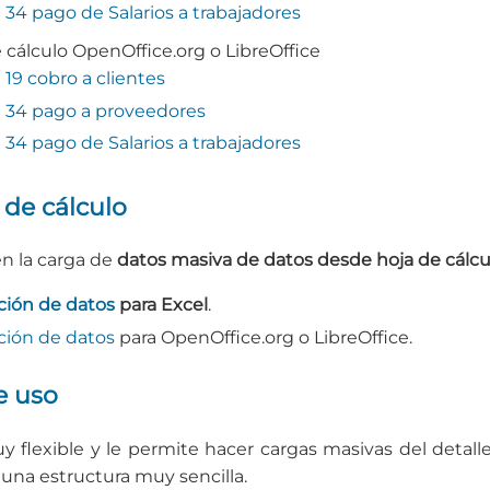
34 pago de Salarios a trabajadores
e cálculo OpenOffice.org o LibreOffice
19 cobro a clientes
 34 pago a proveedores
34 pago de Salarios a trabajadores
 de cálculo
 en la carga de
datos masiva de datos desde hoja de cálcu
ción de datos
para Excel
.
ción de datos
para OpenOffice.org o LibreOffice.
e uso
flexible y le permite hacer cargas masivas del detall
 una estructura muy sencilla.