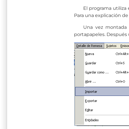
El programa utiliza
Para una explicación de 
Una vez montada la 
portapapeles. Después u