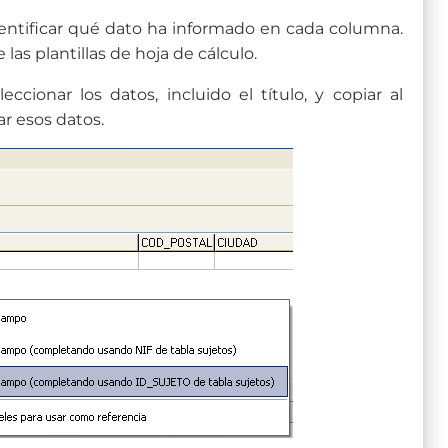
identificar qué dato ha informado en cada columna.
las plantillas de hoja de cálculo.
cionar los datos, incluido el título, y copiar al
r esos datos.