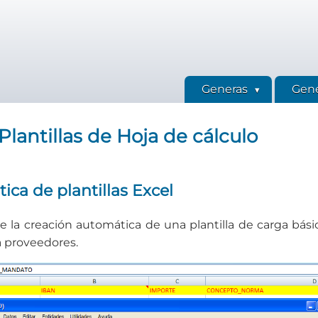
Generas
Gene
lantillas de Hoja de cálculo
ca de plantillas Excel
 la creación automática de una plantilla de carga bás
a proveedores.