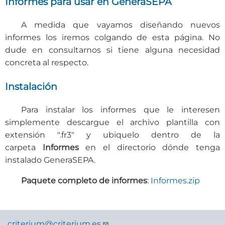
Informes para usar en GeneraSEPA
A medida que vayamos diseñando nuevos
informes los iremos colgando de esta página. No
dude en consultarnos si tiene alguna necesidad
concreta al respecto.
Instalación
Para instalar los informes que le interesen
simplemente descargue el archivo plantilla con
extensión ".fr3" y ubiquelo dentro de la
carpeta
Informes
en el directorio dónde tenga
instalado GeneraSEPA.
Paquete completo de informes
:
Informes.zip
criterium@criterium.es