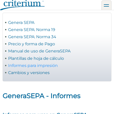
Pasar
toggl
al
contenido
principal
Genera SEPA
Genera SEPA: Norma 19
Genera SEPA: Norma 34
Precio y forma de Pago
Manual de uso de GeneraSEPA
Plantillas de hoja de cálculo
Informes para impresión
Cambios y versiones
GeneraSEPA - Informes