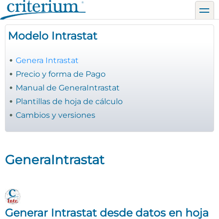
Pasar
toggl
al
contenido
Modelo Intrastat
principal
Genera Intrastat
Precio y forma de Pago
Manual de GeneraIntrastat
Plantillas de hoja de cálculo
Cambios y versiones
GeneraIntrastat
Generar Intrastat desde datos en hoja