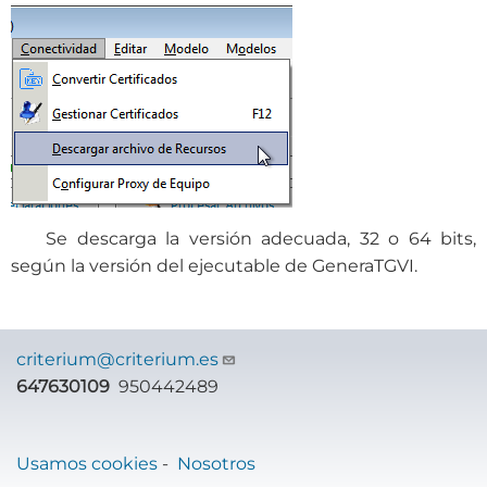
Se descarga la versión adecuada, 32 o 64 bits,
según la versión del ejecutable de GeneraTGVI.
criterium@criterium.es
647630109
950442489
Usamos cookies
-
Nosotros