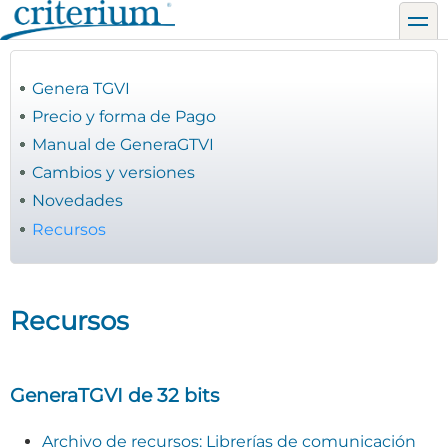
Pasar
toggl
al
contenido
principal
Genera TGVI
Precio y forma de Pago
Manual de GeneraGTVI
Cambios y versiones
Novedades
Recursos
Recursos
GeneraTGVI de 32 bits
Archivo de recursos: Librerías de comunicación