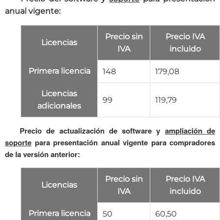
anual vigente:
Precio sin
Precio IVA
Licencias
IVA
incluido
Primera licencia
148
179,08
Licencias
99
119,79
adicionales
P
recio de actualización de software y
ampliación de
soporte
para presentación anual vigente para compradores
de la versión anterior:
Precio sin
Precio IVA
Licencias
IVA
incluido
Primera licencia
50
60,50