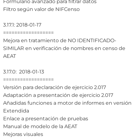
Formulario avanzado para filtrar datos
Filtro según valor de NIFCenso
3.17.1: 2018-01-17
==================
Mejora en tratamiento de NO IDENTIFICADO-
SIMILAR en verificación de nombres en censo de
AEAT
3.17.0: 2018-01-13
==================
Versión para declaración de ejercicio 2.017
Adaptación a presentación de ejercicio 2.017
Añadidas funciones a motor de informes en versión
Extendida
Enlace a presentación de pruebas
Manual de modelo de la AEAT
Mejoras visuales