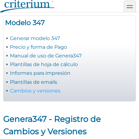
Pasar
toggl
al
contenido
Modelo 347
principal
Generar modelo 347
Precio y forma de Pago
Manual de uso de Genera347
Plantillas de hoja de cálculo
Informes para impresión
Plantillas de emails
Cambios y versiones
Genera347 - Registro de
Cambios y Versiones