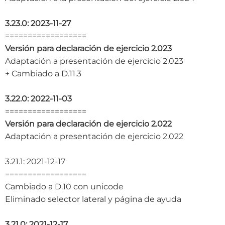
3.23.0: 2023-11-27
==================
Versión para declaración de ejercicio 2.023
Adaptación a presentación de ejercicio 2.023
+ Cambiado a D.11.3
3.22.0: 2022-11-03
==================
Versión para declaración de ejercicio 2.022
Adaptación a presentación de ejercicio 2.022
3.21.1: 2021-12-17
==================
Cambiado a D.10 con unicode
Eliminado selector lateral y página de ayuda
3.21.0: 2021-12-17