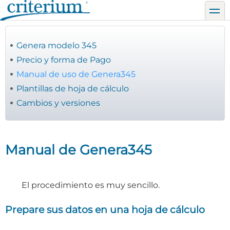
Pasar
toggl
al
contenido
principal
Genera modelo 345
Precio y forma de Pago
Manual de uso de Genera345
Plantillas de hoja de cálculo
Cambios y versiones
Manual de Genera345
El procedimiento es muy sencillo.
Prepare sus datos en una hoja de cálculo