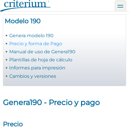
Pasar
toggl
al
contenido
Modelo 190
principal
Genera modelo 190
Precio y forma de Pago
Manual de uso de Genera190
Plantillas de hoja de cálculo
Informes para impresión
Cambios y versiones
Genera190 - Precio y pago
Precio