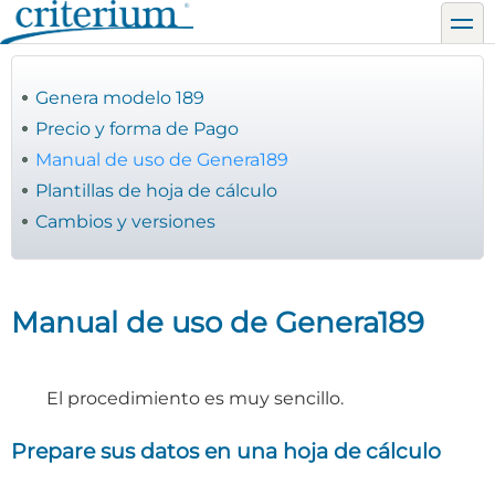
Pasar
toggl
al
contenido
principal
Genera modelo 189
Precio y forma de Pago
Manual de uso de Genera189
Plantillas de hoja de cálculo
Cambios y versiones
Manual de uso de Genera189
El procedimiento es muy sencillo.
Prepare sus datos en una hoja de cálculo