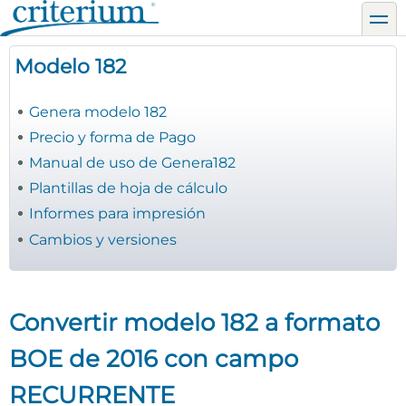
Pasar
toggl
al
contenido
Modelo 182
principal
Genera modelo 182
Precio y forma de Pago
Manual de uso de Genera182
Plantillas de hoja de cálculo
Informes para impresión
Cambios y versiones
Convertir modelo 182 a formato
BOE de 2016 con campo
RECURRENTE