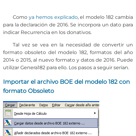
Como
ya hemos explicado
, el modelo 182 cambia
para la declaración de 2016. Se incorpora un dato para
indicar Recurrencia en los donativos.
Tal vez se vea en la necesidad de convertir un
formato obsoleto del modelo 182, formatos del año
2014 o 2015, al nuevo formato y datos de 2016. Puede
utilizar Genera182 para ello. Los pasos a seguir serían.
Importar el archivo BOE del modelo 182 con
formato Obsoleto